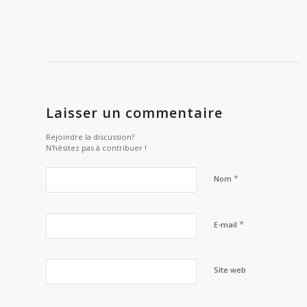
Laisser un commentaire
Rejoindre la discussion?
N'hésitez pas à contribuer !
*
Nom
*
E-mail
Site web