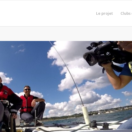
Le projet
Clubs 