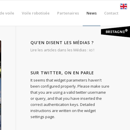
de voile
Voile robotisée
Partenaires
News
Contact
QU’EN DISENT LES MÉDIAS ?
Lire les articles dans les Médias : ici !
SUR TWITTER, ON EN PARLE
It seems that widget parameters haven't
been configured properly. Please make sure
that you are using a valid twitter username
or query, and that you have inserted the
correct authentication keys. Detailed
instructions are written on the widget
settings page.