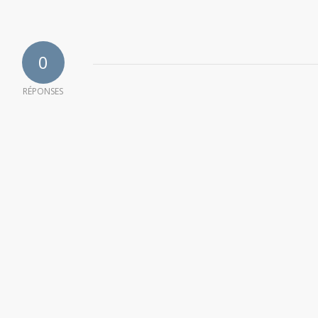
0
RÉPONSES