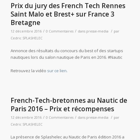
Prix du jury des French Tech Rennes
Saint Malo et Brest+ sur France 3
Bretagne
/
/
/
12 décembre 2016
0 Commentaires
dans
presse-media
par
Cedric SPLASHELEC
Annonce des résultats du concours du best of des startups
nautiques lors du salon nautique de Paris en 2016. #Nautic
Retrouvez la vidéo
sur ce lien
.
French-Tech-bretonnes au Nautic de
Paris 2016 – Prix et récompenses
/
/
/
12 décembre 2016
0 Commentaires
dans
presse-media
par
Cedric SPLASHELEC
La présence de Splashelec au Nautic de Paris édition 2016 a