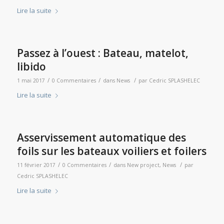
Lire la suite
Passez à l’ouest : Bateau, matelot,
libido
/
/
/
1 mai 2017
0 Commentaires
dans
News
par
Cedric SPLASHELEC
Lire la suite
Asservissement automatique des
foils sur les bateaux voiliers et foilers
/
/
/
11 février 2017
0 Commentaires
dans
New project
,
News
par
Cedric SPLASHELEC
Lire la suite