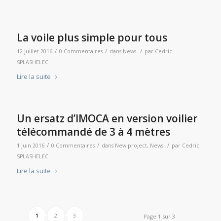
La voile plus simple pour tous
/
/
/
12 juillet 2016
0 Commentaires
dans
News
par
Cedric
SPLASHELEC
Lire la suite
Un ersatz d’IMOCA en version voilier
télécommandé de 3 à 4 mètres
/
/
/
1 juin 2016
0 Commentaires
dans
New project
,
News
par
Cedric
SPLASHELEC
Lire la suite
1
2
3
Page 1 sur 3